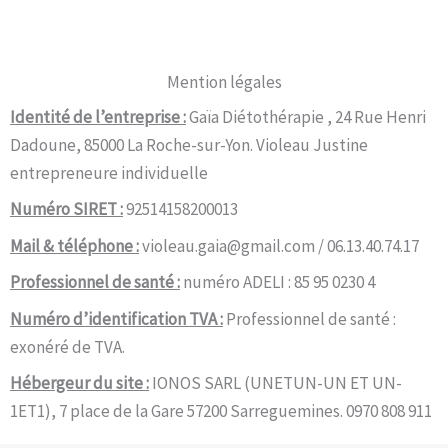
Mention légales
Identité de l’entreprise :
Gaïa Diétothérapie , 24 Rue Henri
Dadoune, 85000 La Roche-sur-Yon. Violeau Justine
entrepreneure individuelle
Numéro SIRET :
92514158200013
Mail & téléphone :
violeau.gaia@gmail.com / 06.13.40.74.17
Professionnel de santé :
numéro ADELI : 85 95 0230 4
Numéro d’identification TVA :
Professionnel de santé :
exonéré de TVA.
Hébergeur du site :
IONOS SARL (UNETUN-UN ET UN-
1ET1), 7 place de la Gare 57200 Sarreguemines. 0970 808 911